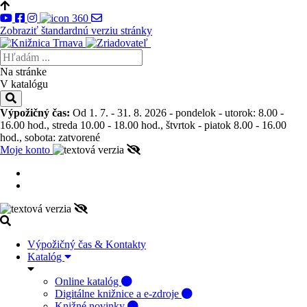
Zobraziť štandardnú verziu stránky
Na stránke
V katalógu
Výpožičný čas:
Od 1. 7. - 31. 8. 2026 - pondelok - utorok: 8.00 -
16.00 hod., streda 10.00 - 18.00 hod., štvrtok - piatok 8.00 - 16.00
hod., sobota: zatvorené
Moje konto
Výpožičný čas & Kontakty
Katalóg
Online katalóg
Digitálne knižnice a e-zdroje
Knižné novinky