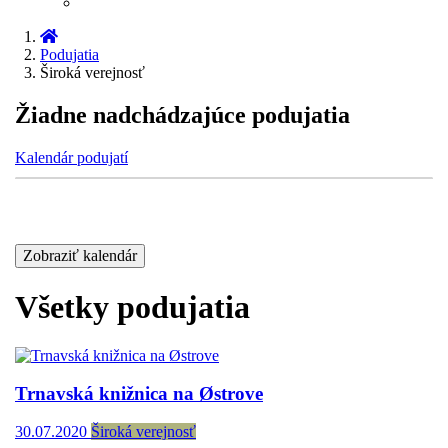
Podujatia
Široká verejnosť
Žiadne nadchádzajúce podujatia
Kalendár podujatí
Zobraziť kalendár
Všetky podujatia
Trnavská knižnica na Østrove
30.07.2020
Široká verejnosť