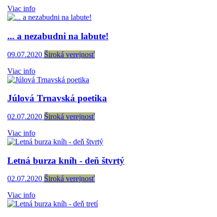
Viac info
... a nezabudni na labute!
09.07.2020
Široká verejnosť
Viac info
Júlová Trnavská poetika
02.07.2020
Široká verejnosť
Viac info
Letná burza kníh - deň štvrtý
02.07.2020
Široká verejnosť
Viac info