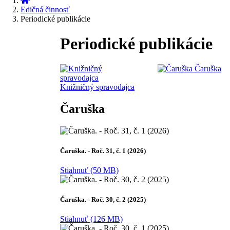
Edičná činnosť
Periodické publikácie
Periodické publikácie
Čaruška
Knižničný spravodajca
Čaruška
Čaruška. - Roč. 31, č. 1 (2026)
Stiahnuť (50 MB)
Čaruška. - Roč. 30, č. 2 (2025)
Stiahnuť (126 MB)