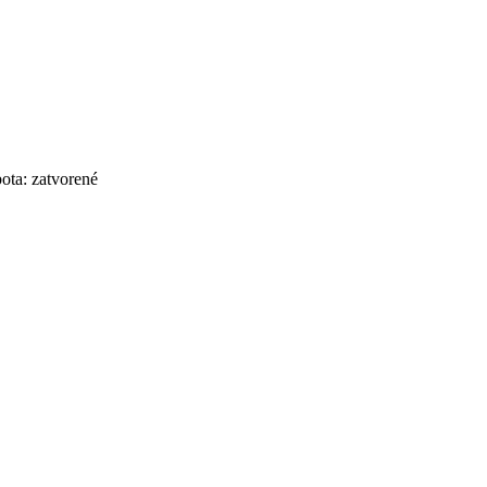
bota: zatvorené