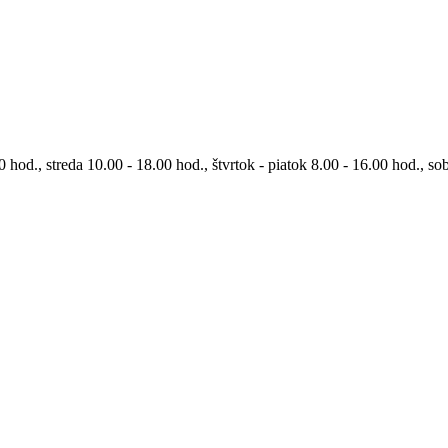
0 hod., streda 10.00 - 18.00 hod., štvrtok - piatok 8.00 - 16.00 hod., so