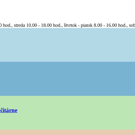
0 hod., streda 10.00 - 18.00 hod., štvrtok - piatok 8.00 - 16.00 hod., so
čitárne