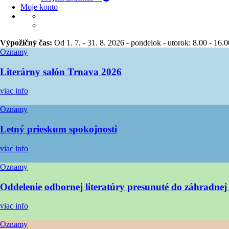
Moje konto
Výpožičný čas:
Od 1. 7. - 31. 8. 2026 - pondelok - utorok: 8.00 - 16.0
Oznamy
Literárny salón Trnava 2026
viac info
Oznamy
Letný prieskum spokojnosti
viac info
Oznamy
Oddelenie odbornej literatúry presunuté do záhradnej 
viac info
Oznamy