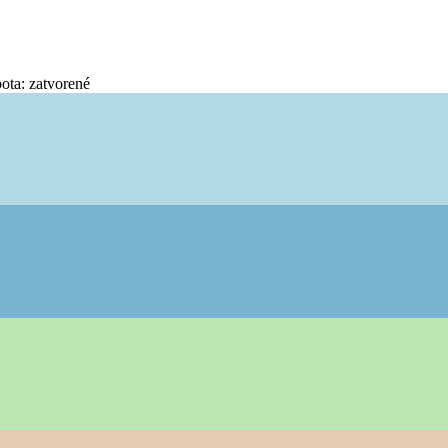
bota: zatvorené