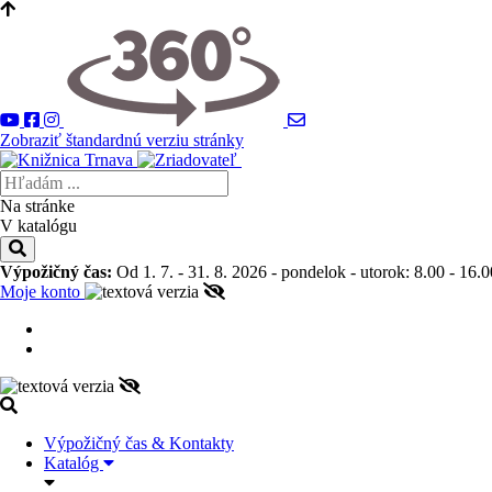
Zobraziť štandardnú verziu stránky
Na stránke
V katalógu
Výpožičný čas:
Od 1. 7. - 31. 8. 2026 - pondelok - utorok: 8.00 - 16.0
Moje konto
Výpožičný čas & Kontakty
Katalóg