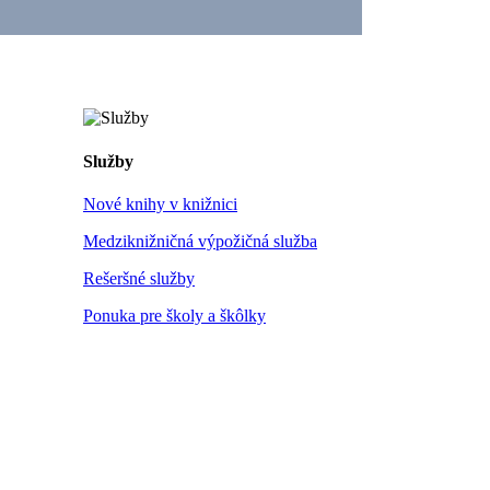
Služby
Nové knihy v knižnici
Medziknižničná výpožičná služba
Rešeršné služby
Ponuka pre školy a škôlky