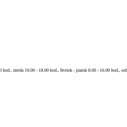
0 hod., streda 10.00 - 18.00 hod., štvrtok - piatok 8.00 - 16.00 hod., so