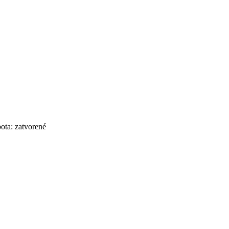
bota: zatvorené