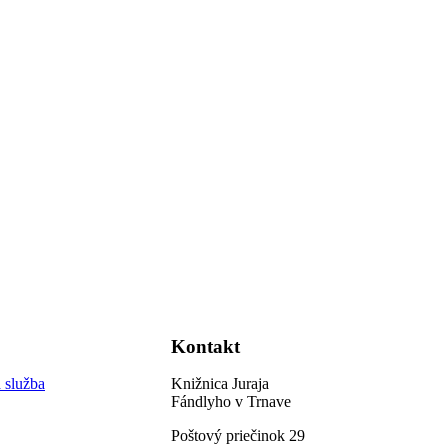
Kontakt
 služba
Knižnica Juraja
Fándlyho v Trnave
Poštový priečinok 29