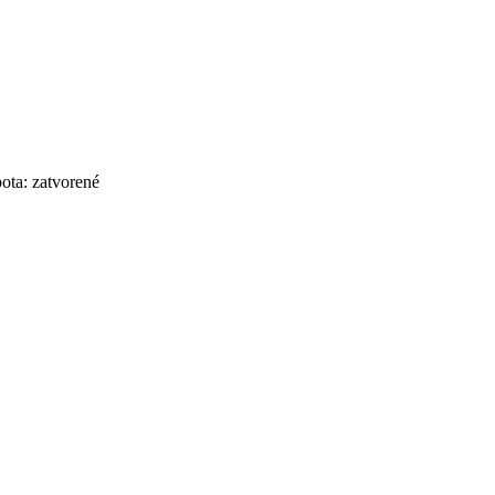
bota: zatvorené