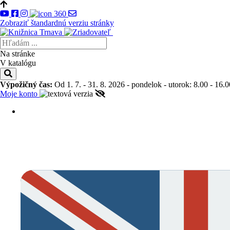
Zobraziť štandardnú verziu stránky
Na stránke
V katalógu
Výpožičný čas:
Od 1. 7. - 31. 8. 2026 - pondelok - utorok: 8.00 - 16.0
Moje konto