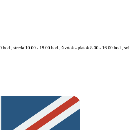
0 hod., streda 10.00 - 18.00 hod., štvrtok - piatok 8.00 - 16.00 hod., so