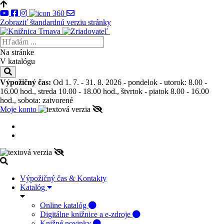
Zobraziť štandardnú verziu stránky
Na stránke
V katalógu
Výpožičný čas:
Od 1. 7. - 31. 8. 2026 - pondelok - utorok: 8.00 -
16.00 hod., streda 10.00 - 18.00 hod., štvrtok - piatok 8.00 - 16.00
hod., sobota: zatvorené
Moje konto
Výpožičný čas & Kontakty
Katalóg
Online katalóg
Digitálne knižnice a e-zdroje
Knižné novinky