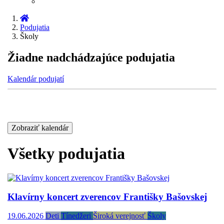
Podujatia
Školy
Žiadne nadchádzajúce podujatia
Kalendár podujatí
Zobraziť kalendár
Všetky podujatia
Klavírny koncert zverencov Františky Bašovskej
19.06.2026
Deti
Tínedžeri
Široká verejnosť
Školy