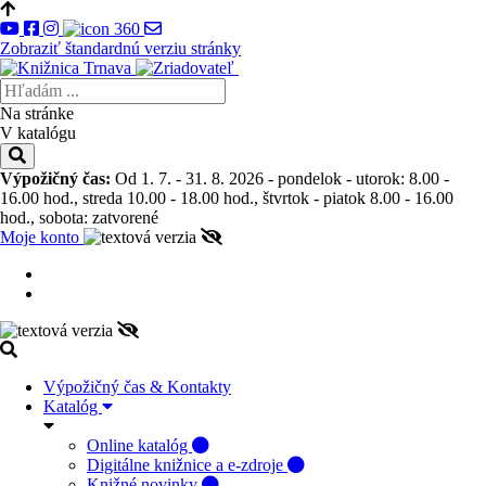
Zobraziť štandardnú verziu stránky
Na stránke
V katalógu
Výpožičný čas:
Od 1. 7. - 31. 8. 2026 - pondelok - utorok: 8.00 -
16.00 hod., streda 10.00 - 18.00 hod., štvrtok - piatok 8.00 - 16.00
hod., sobota: zatvorené
Moje konto
Výpožičný čas & Kontakty
Katalóg
Online katalóg
Digitálne knižnice a e-zdroje
Knižné novinky