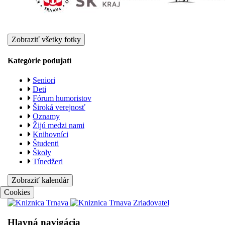
Zobraziť všetky fotky
Kategórie podujatí
Seniori
Deti
Fórum humoristov
Široká verejnosť
Oznamy
Žijú medzi nami
Knihovníci
Študenti
Školy
Tínedžeri
Zobraziť kalendár
Cookies
Hlavná navigácia