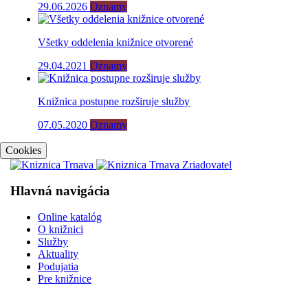
29.06.2026
Oznamy
Všetky oddelenia knižnice otvorené
29.04.2021
Oznamy
Knižnica postupne rozširuje služby
07.05.2020
Oznamy
Cookies
Hlavná navigácia
Online katalóg
O knižnici
Služby
Aktuality
Podujatia
Pre knižnice