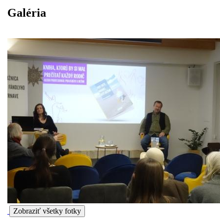
Galéria
Zobraziť všetky fotky