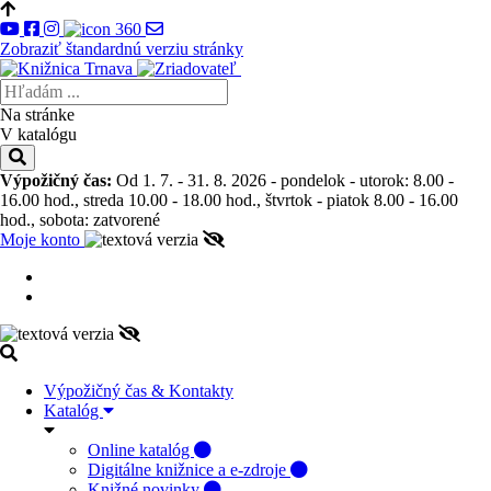
Zobraziť štandardnú verziu stránky
Na stránke
V katalógu
Výpožičný čas:
Od 1. 7. - 31. 8. 2026 - pondelok - utorok: 8.00 -
16.00 hod., streda 10.00 - 18.00 hod., štvrtok - piatok 8.00 - 16.00
hod., sobota: zatvorené
Moje konto
Výpožičný čas & Kontakty
Katalóg
Online katalóg
Digitálne knižnice a e-zdroje
Knižné novinky