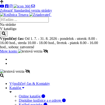
Zobraziť štandardnú verziu stránky
Na stránke
V katalógu
Výpožičný čas:
Od 1. 7. - 31. 8. 2026 - pondelok - utorok: 8.00 -
16.00 hod., streda 10.00 - 18.00 hod., štvrtok - piatok 8.00 - 16.00
hod., sobota: zatvorené
Moje konto
Výpožičný čas & Kontakty
Katalóg
Online katalóg
Digitálne knižnice a e-zdroje
Knižné novinky