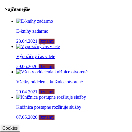
Najčítanejšie
E-knihy zadarmo
23.04.2021
Oznamy
Výpožičný čas v lete
29.06.2026
Oznamy
Všetky oddelenia knižnice otvorené
29.04.2021
Oznamy
Knižnica postupne rozširuje služby
07.05.2020
Oznamy
Cookies