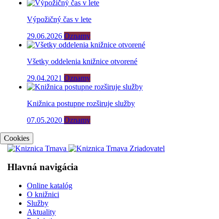
Výpožičný čas v lete
29.06.2026
Oznamy
Všetky oddelenia knižnice otvorené
29.04.2021
Oznamy
Knižnica postupne rozširuje služby
07.05.2020
Oznamy
Cookies
Hlavná navigácia
Online katalóg
O knižnici
Služby
Aktuality