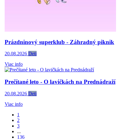
Prázdninový superklub - Záhradný piknik
20.08.2026
Deti
Viac info
Prečítané leto - O lavičkách na Prednádraží
20.08.2026
Deti
Viac info
1
2
3
...
136