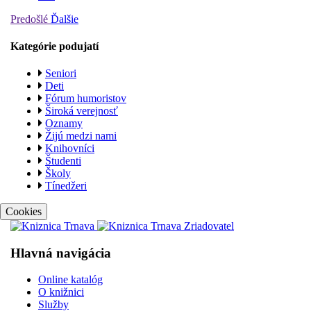
Predošlé
Ďalšie
Kategórie podujatí
Seniori
Deti
Fórum humoristov
Široká verejnosť
Oznamy
Žijú medzi nami
Knihovníci
Študenti
Školy
Tínedžeri
Cookies
Hlavná navigácia
Online katalóg
O knižnici
Služby