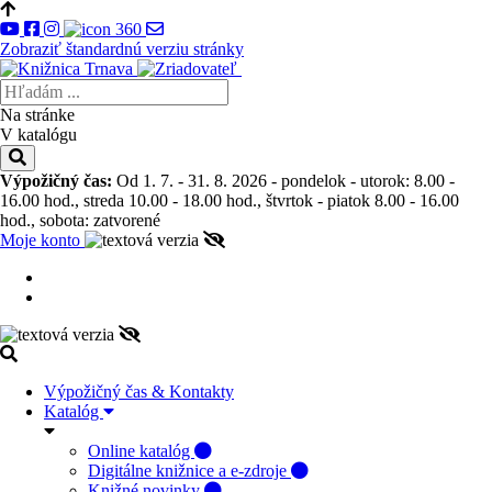
Zobraziť štandardnú verziu stránky
Na stránke
V katalógu
Výpožičný čas:
Od 1. 7. - 31. 8. 2026 - pondelok - utorok: 8.00 -
16.00 hod., streda 10.00 - 18.00 hod., štvrtok - piatok 8.00 - 16.00
hod., sobota: zatvorené
Moje konto
Výpožičný čas & Kontakty
Katalóg
Online katalóg
Digitálne knižnice a e-zdroje
Knižné novinky