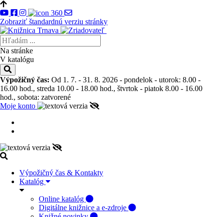
Zobraziť štandardnú verziu stránky
Na stránke
V katalógu
Výpožičný čas:
Od 1. 7. - 31. 8. 2026 - pondelok - utorok: 8.00 -
16.00 hod., streda 10.00 - 18.00 hod., štvrtok - piatok 8.00 - 16.00
hod., sobota: zatvorené
Moje konto
Výpožičný čas & Kontakty
Katalóg
Online katalóg
Digitálne knižnice a e-zdroje
Knižné novinky