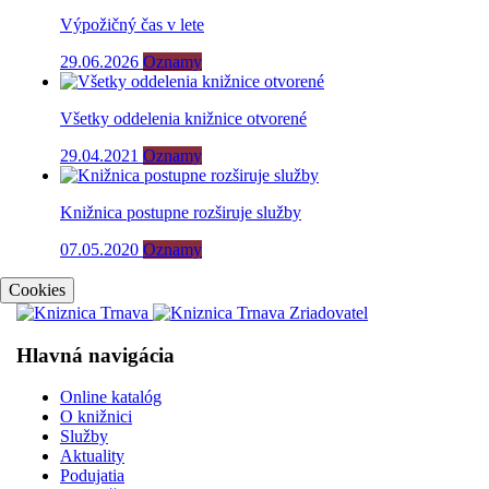
Výpožičný čas v lete
29.06.2026
Oznamy
Všetky oddelenia knižnice otvorené
29.04.2021
Oznamy
Knižnica postupne rozširuje služby
07.05.2020
Oznamy
Cookies
Hlavná navigácia
Online katalóg
O knižnici
Služby
Aktuality
Podujatia