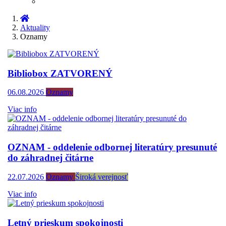
Aktuality
Oznamy
Bibliobox ZATVORENÝ
06.08.2026
Oznamy
Viac info
OZNAM - oddelenie odbornej literatúry presunuté
do záhradnej čitárne
22.07.2026
Oznamy
Široká verejnosť
Viac info
Letný prieskum spokojnosti