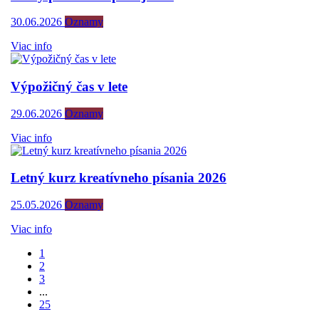
30.06.2026
Oznamy
Viac info
Výpožičný čas v lete
29.06.2026
Oznamy
Viac info
Letný kurz kreatívneho písania 2026
25.05.2026
Oznamy
Viac info
1
2
3
...
25