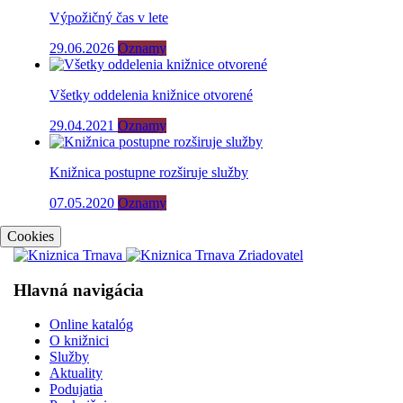
Výpožičný čas v lete
29.06.2026
Oznamy
Všetky oddelenia knižnice otvorené
29.04.2021
Oznamy
Knižnica postupne rozširuje služby
07.05.2020
Oznamy
Cookies
Hlavná navigácia
Online katalóg
O knižnici
Služby
Aktuality
Podujatia