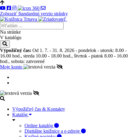
Zobraziť štandardnú verziu stránky
Na stránke
V katalógu
Výpožičný čas:
Od 1. 7. - 31. 8. 2026 - pondelok - utorok: 8.00 -
16.00 hod., streda 10.00 - 18.00 hod., štvrtok - piatok 8.00 - 16.00
hod., sobota: zatvorené
Moje konto
Výpožičný čas & Kontakty
Katalóg
Online katalóg
Digitálne knižnice a e-zdroje
Knižné novinky