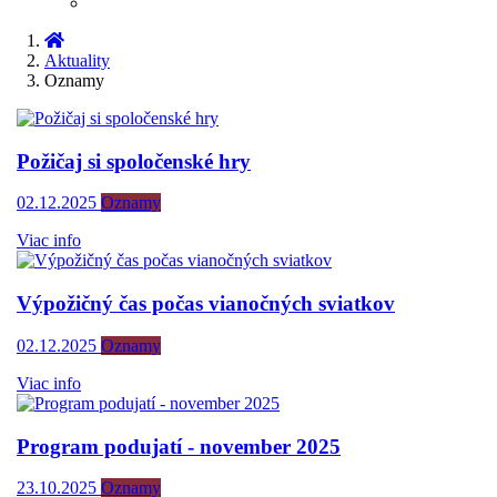
Aktuality
Oznamy
Požičaj si spoločenské hry
02.12.2025
Oznamy
Viac info
Výpožičný čas počas vianočných sviatkov
02.12.2025
Oznamy
Viac info
Program podujatí - november 2025
23.10.2025
Oznamy