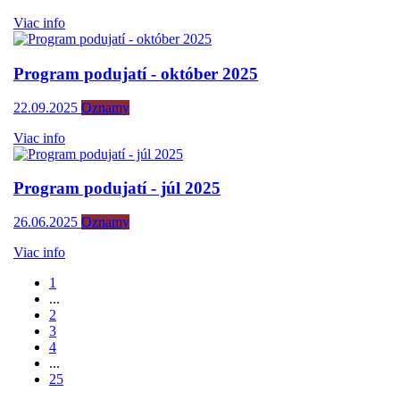
Viac info
Program podujatí - október 2025
22.09.2025
Oznamy
Viac info
Program podujatí - júl 2025
26.06.2025
Oznamy
Viac info
1
...
2
3
4
...
25